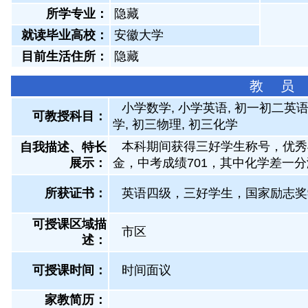
所学专业：
隐藏
就读毕业高校：
安徽大学
目前生活住所：
隐藏
教 员
小学数学, 小学英语, 初一初二英语
可教授科目：
学, 初三物理, 初三化学
本科期间获得三好学生称号，优秀
自我描述、特长
展示
：
金，中考成绩701，其中化学差一
所获证书
：
英语四级，三好学生，国家励志奖
可授课区域描
市区
述：
可授课时间：
时间面议
家教简历：