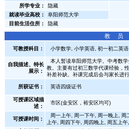
所学专业：
隐藏
就读毕业高校：
阜阳师范大学
目前生活住所：
隐藏
教 员
可教授科目：
小学数学, 小学英语, 初一初二英语
本人暂读阜阳师范大学。中考数学
自我描述、特长
教。主要有过初三数学代课经验，
展示
：
补差补缺。补课完成后会与家长进
所获证书
：
英语四级证书
可授课区域描
市区(金安区，裕安区均可)
述：
周一上午, 周一下午, 周一晚上, 周
可授课时间：
上午, 周四下午, 周四晚上, 周五上午