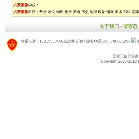
六安家教
学校：
六安家教
科目：
数学
语文
物理
化学
英语
历史
地理
政治
钢琴
美术
书法
网球
关于我们
-
请家教
联系电话：15215533456或加微信预约我哦 联系QQ：780805253
国家工信部备案
Copyright 2007-2013