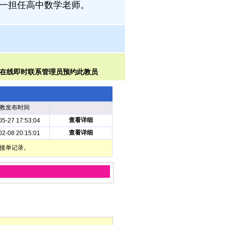
对一担任高中数学老师。
教发布时间
查看详细
05-27 17:53:04
查看详细
02-08 20:15:01
部接单记录。