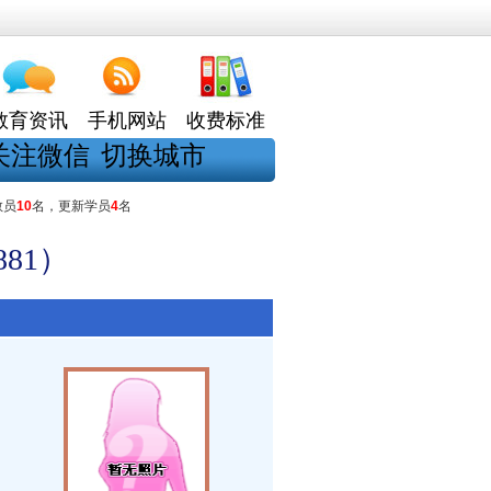
教育资讯
手机网站
收费标准
关注微信
切换城市
教员
10
名，更新学员
4
名
81）