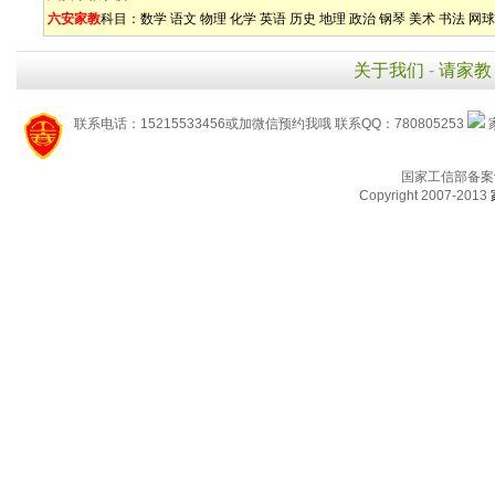
六安家教
科目：
数学
语文
物理
化学
英语
历史
地理
政治
钢琴
美术
书法
网球
关于我们
-
请家教
联系电话：15215533456或加微信预约我哦 联系QQ：780805253
国家工信部备案
Copyright 2007-2013