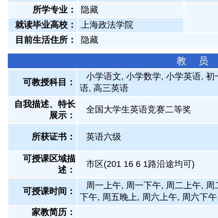
所学专业：
隐藏
就读毕业高校：
上海政法学院
目前生活住所：
隐藏
教 员
小学语文, 小学数学, 小学英语, 
可教授科目：
语, 高三英语
自我描述、特长
全国大学生英语竞赛二等奖
展示
：
所获证书
：
英语六级
可授课区域描
市区(201 16 6 1路沿途均可)
述：
周一上午, 周一下午, 周二上午, 周
可授课时间：
下午, 周五晚上, 周六上午, 周六下午
家教简历：