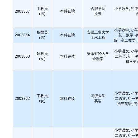
丁教员
合肥学院
小学数学, 初中
本科在读
2003867
(男)
投资
小学数学, 小学
贺教员
安徽工业大学
2003864
本科在读
一初二数学, 
(男)
土木工程
高一高二数学,
小学语文, 小学
郑教员
安徽财经大学
2003863
本科在读
二英语, 初一
(女)
金融学
初三英
小学语文, 小学
丁教员
同济大学
2003862
本科在读
二语文, 初一
(女)
英语
初三英语, 
小学语文, 小学
二语文, 初一