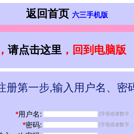
返回首页
六三手机版
，
请点击这里
，回到电脑版
注册第一步,输入用户名、密
*
用户名:
(字母或者数字，3
*
密码:
(字母或者数字，3