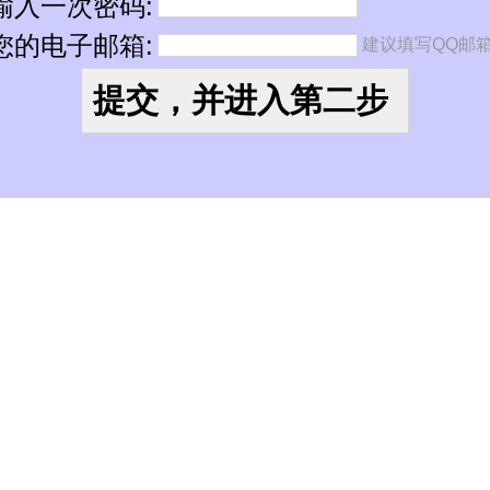
输入一次密码:
您的电子邮箱:
建议填写QQ邮