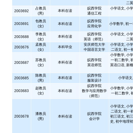
二英
占教员
皖西学院
小学语文, 小学
本科在读
2003692
(男)
通信工程
包教员
皖西学院
2003691
本科在读
小学数学, 初
(女)
应用化学
李教员
皖西学院
小学语文, 小学
本科在读
2003688
(女)
英语（师范）
二英
孟教员
安庆师范大学
小学语文, 小学
本科毕业
2003676
(女)
中国语言文学
二语文, 初一
小学数学, 小学
苏教员
皖西学院
一初二数学, 
本科在读
2003687
(女)
英语师范
英语口语, 新概
陈教员
皖西学院
本科在读
小学语文,
2003685
(男)
服装设计
皖西学院
赵教员
小学数学, 小学
2003683
本科在读
数学与应用数学
(女)
一初二数学, 
（师范）
小学语文, 小学
二语文, 初一
潘教员
皖西学院
2003678
本科在读
初三语文, 初三
(男)
会计学
史, 初中地理