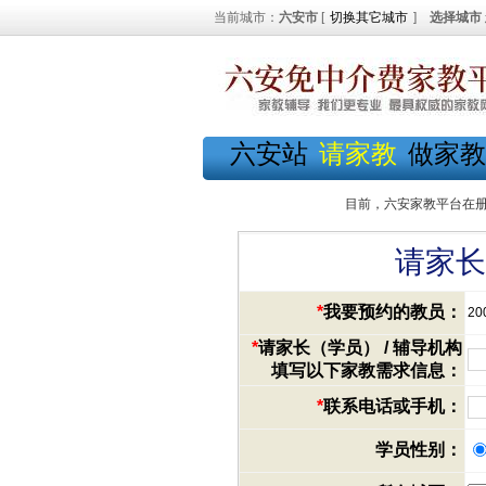
当前城市：
六安市
[
切换其它城市
]
选择城市
六安站
请家教
做家教
目前，六安家教平台在
请家长
*
我要预约的教员：
20
*
请家长（学员） / 辅导机构
填写以下家教需求信息：
*
联系电话或手机：
学员性别：