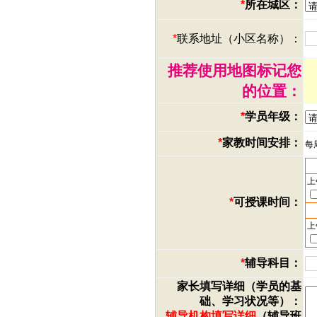
*
所在城区：
*
联系地址（小区名称）：
推荐使用地图标记您
的位置：
*
学员年级：
*
家教时间安排：
每
上
*
可授课时间：
上
*
辅导科目：
家长填写详细（学员的基
础、学习状况等）：
辅导机构填写详细
（辅导班